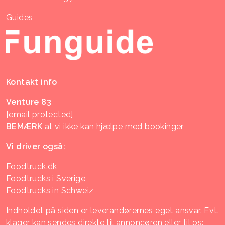
Guides
Kontakt info
Venture 83
[email protected]
BEMÆRK
at vi ikke kan hjælpe med bookinger
Vi driver også:
Foodtruck.dk
Foodtrucks i Sverige
Foodtrucks in Schweiz
Indholdet på siden er leverandørernes eget ansvar. Evt.
klager kan sendes direkte til annoncøren eller til os: