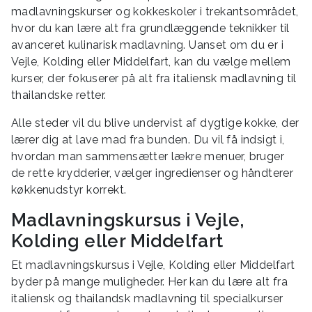
madlavningskurser og kokkeskoler i trekantsområdet,
hvor du kan lære alt fra grundlæggende teknikker til
avanceret kulinarisk madlavning. Uanset om du er i
Vejle, Kolding eller Middelfart, kan du vælge mellem
kurser, der fokuserer på alt fra italiensk madlavning til
thailandske retter.
Alle steder vil du blive undervist af dygtige kokke, der
lærer dig at lave mad fra bunden. Du vil få indsigt i,
hvordan man sammensætter lækre menuer, bruger
de rette krydderier, vælger ingredienser og håndterer
køkkenudstyr korrekt.
Madlavningskursus i Vejle,
Kolding eller Middelfart
Et madlavningskursus i Vejle, Kolding eller Middelfart
byder på mange muligheder. Her kan du lære alt fra
italiensk og thailandsk madlavning til specialkurser