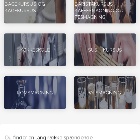
BAGEKURSUS OG
BARISTAKURSUS -
KAGEKURSUS
KAFFESMAGNING OG
TESMAGNING,
KOKKESKOLE
SUSHI KURSUS
ROMSMAGNING
ØLSMAGNING
Du finder en lang række spændende