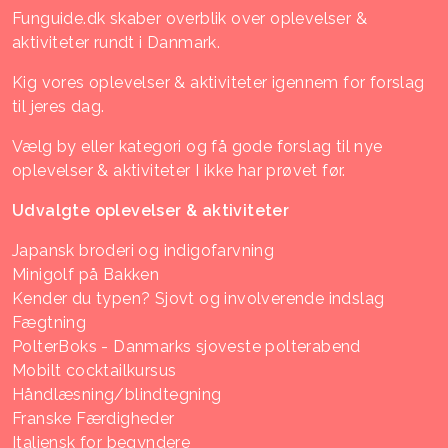
Funguide.dk skaber overblik over oplevelser &
aktiviteter rundt i Danmark.
Kig vores oplevelser & aktiviteter igennem for forslag
til jeres dag.
Vælg by eller kategori og få gode forslag til nye
oplevelser & aktiviteter I ikke har prøvet før.
Udvalgte oplevelser & aktiviteter
Japansk broderi og indigofarvning
Minigolf på Bakken
Kender du typen? Sjovt og involverende indslag
Fægtning
PolterBoks - Danmarks sjoveste polterabend
Mobilt cocktailkursus
Håndlæsning/blindtegning
Franske Færdigheder
Italiensk for begyndere