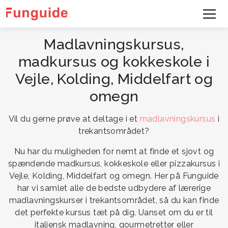
Madlavningskursus,
madkursus og kokkeskole i
Vejle, Kolding, Middelfart og
omegn
Vil du gerne prøve at deltage i et
madlavningskursus
i
trekantsområdet?
Nu har du muligheden for nemt at finde et sjovt og
spændende madkursus, kokkeskole eller pizzakursus i
Vejle, Kolding, Middelfart og omegn. Her på Funguide
har vi samlet alle de bedste udbydere af lærerige
madlavningskurser i trekantsområdet, så du kan finde
det perfekte kursus tæt på dig. Uanset om du er til
italiensk madlavning, gourmetretter eller