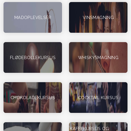
MADOPLEVELSER
VINSMAGNING
FLØDEBOLLEKURSUS
WHISKYSMAGNING
CHOKOLADEKURSUS
COCKTAIL KURSUS
KAFFEKURSUS OG