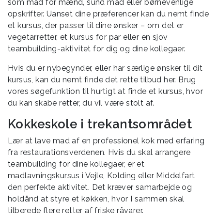
som mad for mænd, sund mad eller børnevenlige
opskrifter. Uanset dine præferencer kan du nemt finde
et kursus, der passer til dine ønsker – om det er
vegetarretter, et kursus for par eller en sjov
teambuilding-aktivitet for dig og dine kollegaer.
Hvis du er nybegynder, eller har særlige ønsker til dit
kursus, kan du nemt finde det rette tilbud her. Brug
vores søgefunktion til hurtigt at finde et kursus, hvor
du kan skabe retter, du vil være stolt af.
Kokkeskole i trekantsområdet
Lær at lave mad af en professionel kok med erfaring
fra restaurationsverdenen. Hvis du skal arrangere
teambuilding for dine kollegaer, er et
madlavningskursus i Vejle, Kolding eller Middelfart
den perfekte aktivitet. Det kræver samarbejde og
holdånd at styre et køkken, hvor I sammen skal
tilberede flere retter af friske råvarer.