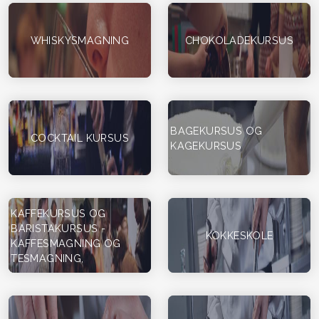
WHISKYSMAGNING
CHOKOLADEKURSUS
BAGEKURSUS OG
COCKTAIL KURSUS
KAGEKURSUS
KAFFEKURSUS OG
BARISTAKURSUS -
KOKKESKOLE
KAFFESMAGNING OG
TESMAGNING,