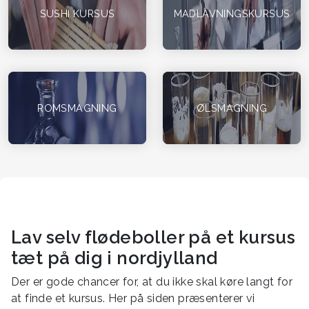
SUSHI KURSUS
MADLAVNINGSKURSUS
ROMSMAGNING
ØLSMAGNING
Lav selv flødeboller på et kursus
tæt på dig i nordjylland
Der er gode chancer for, at du ikke skal køre langt for
at finde et kursus. Her på siden præsenterer vi