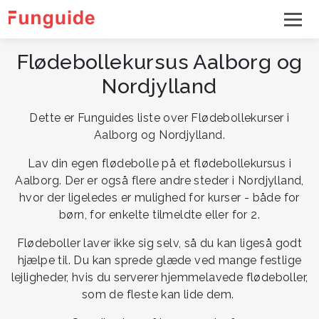
Flødebollekursus Aalborg og
Nordjylland
Dette er Funguides liste over Flødebollekurser i
Aalborg og Nordjylland.
Lav din egen flødebolle på et flødebollekursus i
Aalborg. Der er også flere andre steder i Nordjylland,
hvor der ligeledes er mulighed for kurser - både for
børn, for enkelte tilmeldte eller for 2.
Flødeboller laver ikke sig selv, så du kan ligeså godt
hjælpe til. Du kan sprede glæde ved mange festlige
lejligheder, hvis du serverer hjemmelavede flødeboller,
som de fleste kan lide dem.