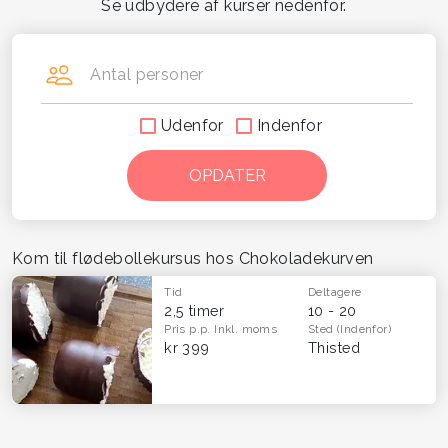
Se udbydere af kurser nedenfor.
Antal personer
Udenfor
Indenfor
Kom til flødebollekursus hos Chokoladekurven
Tid
Deltagere
2,5 timer
10 - 20
Pris p.p.
Inkl. moms
Sted
(Indenfor)
kr 399
Thisted