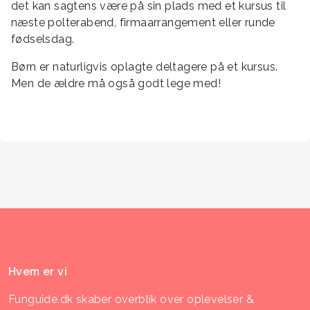
det kan sagtens være på sin plads med et kursus til
næste polterabend, firmaarrangement eller runde
fødselsdag.
Børn er naturligvis oplagte deltagere på et kursus.
Men de ældre må også godt lege med!
Hvem er vi
Funguide.dk skaber overblik over oplevelser &