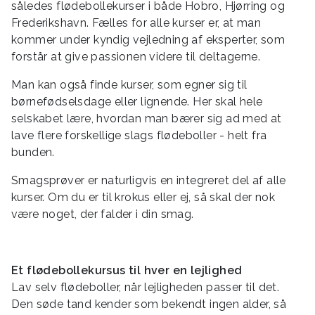
således flødebollekurser i både Hobro, Hjørring og
Frederikshavn. Fælles for alle kurser er, at man
kommer under kyndig vejledning af eksperter, som
forstår at give passionen videre til deltagerne.
Man kan også finde kurser, som egner sig til
børnefødselsdage eller lignende. Her skal hele
selskabet lære, hvordan man bærer sig ad med at
lave flere forskellige slags flødeboller - helt fra
bunden.
Smagsprøver er naturligvis en integreret del af alle
kurser. Om du er til krokus eller ej, så skal der nok
være noget, der falder i din smag.
Et flødebollekursus til hver en lejlighed
Lav selv flødeboller, når lejligheden passer til det.
Den søde tand kender som bekendt ingen alder, så