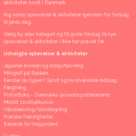
aktiviteter rundt i Danmark.
Kig vores oplevelser & aktiviteter igennem for forslag
til jeres dag.
Vælg by eller kategori og få gode forslag til nye
oplevelser & aktiviteter I ikke har prøvet før.
Udvalgte oplevelser & aktiviteter
Japansk broderi og indigofarvning
Minigolf på Bakken
Kender du typen? Sjovt og involverende indslag
Fægtning
PolterBoks - Danmarks sjoveste polterabend
Mobilt cocktailkursus
Håndlæsning/blindtegning
Franske Færdigheder
Italiensk for begyndere