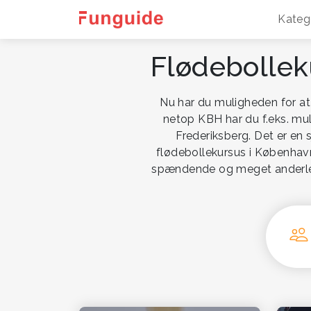
Kateg
Flødebollek
Nu har du muligheden for at
netop KBH har du f.eks. mul
Frederiksberg. Det er en 
flødebollekursus i København
spændende og meget anderlede