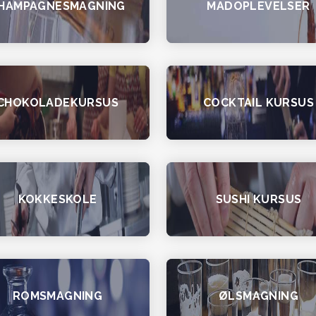
HAMPAGNESMAGNING
MADOPLEVELSER
CHOKOLADEKURSUS
COCKTAIL KURSUS
KOKKESKOLE
SUSHI KURSUS
ROMSMAGNING
ØLSMAGNING