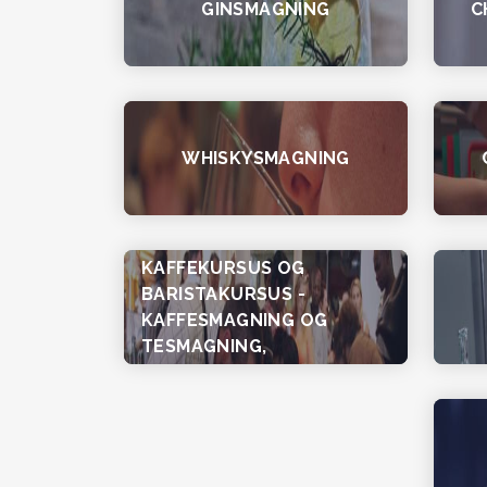
GINSMAGNING
C
WHISKYSMAGNING
KAFFEKURSUS OG
BARISTAKURSUS -
KAFFESMAGNING OG
TESMAGNING,