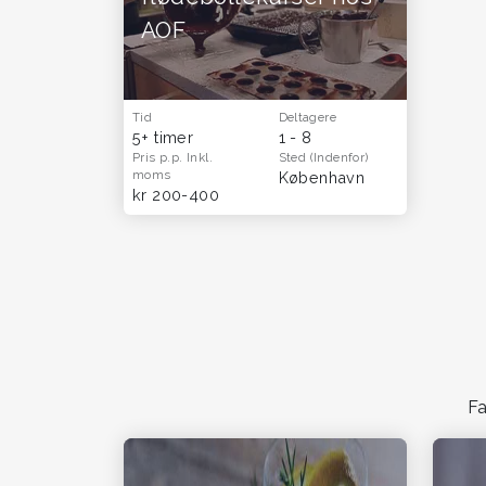
AOF
Tid
Deltagere
5+ timer
1 - 8
Pris p.p.
Inkl.
Sted
(Indenfor)
moms
København
kr 200-400
Fa