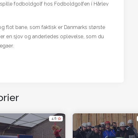
spille fodboldgolf hos Fodboldgolfen i Hårlev
g flot bane, som faktisk er Danmarks største
 er en sjov og anderledes oplevelse, som du
egaer.
rier
4,8