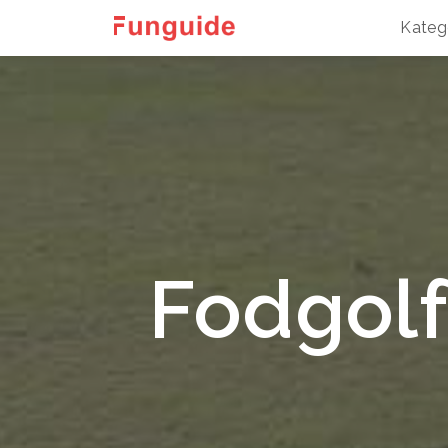
Kateg
Fodgolf