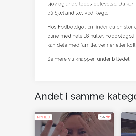
sjov og anderledes oplevelse. Du kan 
på Sjælland tæt ved Køge.
Hos Fodboldgolfen finder du en stor o
bane med hele 18 huller. Fodboldgolf
kan dele med familie, venner eller koll
Se mere via knappen under billedet.
Andet i samme katego
5,0
NYHED