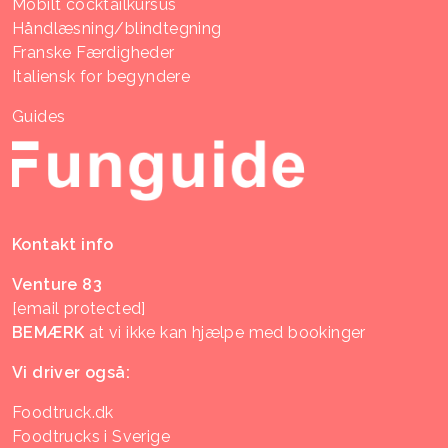
Mobilt cocktailkursus
Håndlæsning/blindtegning
Franske Færdigheder
Italiensk for begyndere
Guides
Kontakt info
Venture 83
[email protected]
BEMÆRK
at vi ikke kan hjælpe med bookinger
Vi driver også:
Foodtruck.dk
Foodtrucks i Sverige