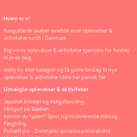
Hvem er vi
Funguide.dk skaber overblik over oplevelser &
aktiviteter rundt i Danmark.
Kig vores oplevelser & aktiviteter igennem for forslag
til jeres dag.
Vælg by eller kategori og få gode forslag til nye
oplevelser & aktiviteter I ikke har prøvet før.
Udvalgte oplevelser & aktiviteter
Japansk broderi og indigofarvning
Minigolf på Bakken
Kender du typen? Sjovt og involverende indslag
Fægtning
PolterBoks - Danmarks sjoveste polterabend