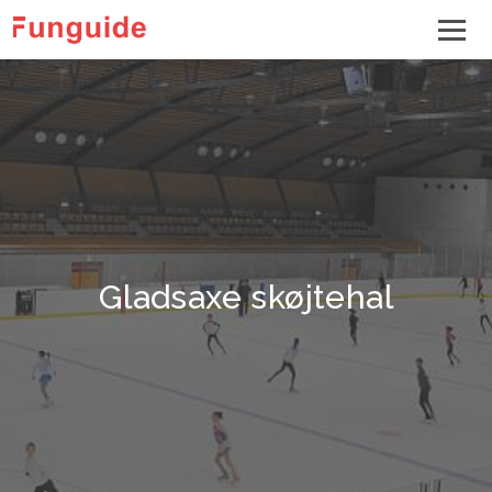
Gladsaxe skøjtehal