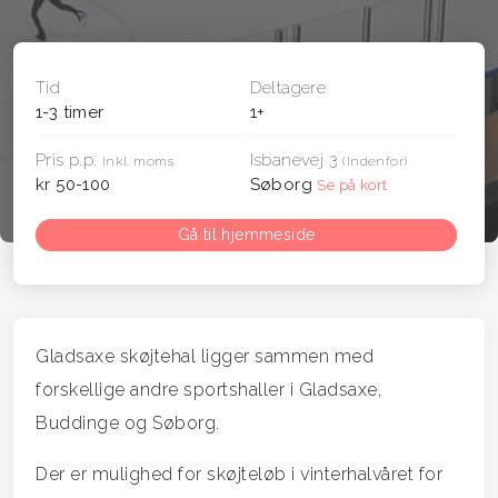
Tid
Deltagere
1-3 timer
1+
Pris p.p.
Isbanevej 3
Inkl. moms
(Indenfor)
kr 50-100
Søborg
Se på kort
Gå til hjemmeside
Gladsaxe skøjtehal ligger sammen med
forskellige andre sportshaller i Gladsaxe,
Buddinge og Søborg.
Der er mulighed for skøjteløb i vinterhalvåret for