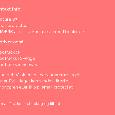
ntakt info
nture 83
mail protected]
EMÆRK
at vi ikke kan hjælpe med bookinger
 driver også:
odtruck.dk
odtrucks i Sverige
odtrucks in Schweiz
dholdet på siden er leverandørernes eget
var. Evt. klager kan sendes direkte til
noncøren eller til os:
[email protected]
or at få et konkret oplæg og tilbud.