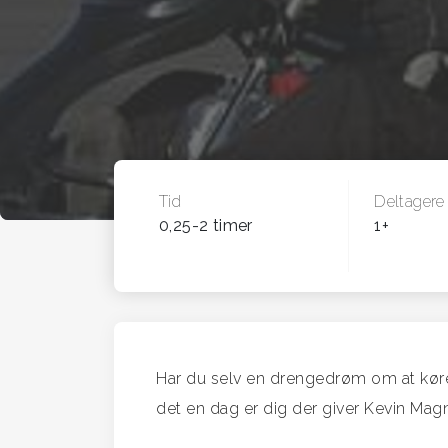
Tid
Deltagere
0,25-2 timer
1+
Har du selv en drengedrøm om at køre
det en dag er dig der giver Kevin Ma