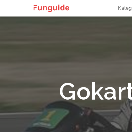
Kateg
Gokart