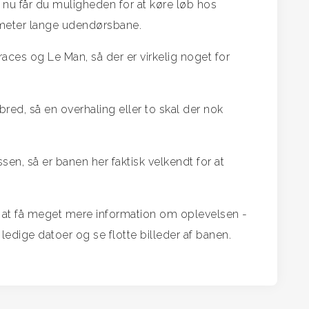
 nu får du muligheden for at køre løb hos
meter lange udendørsbane.
aces og Le Man, så der er virkelig noget for
red, så en overhaling eller to skal der nok
en, så er banen her faktisk velkendt for at
 at få meget mere information om oplevelsen -
edige datoer og se flotte billeder af banen.