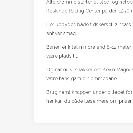
Alle drømme starter et sted, og netop
Roskinde Racing Center på den 1250 
Her udbydes både tidskørsel, 2 heats r
enhver smag.
Banen er intet mindre end 8-12 meter b
være plads til.
Og når nu vi snakker om Kevin Magnuss
være hans gamle hjemmebane!
Brug nemt knappen under billedet for
her kan du både læse mere om priser, l