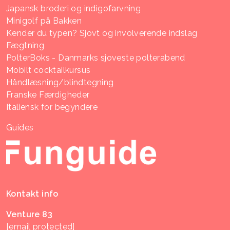
Japansk broderi og indigofarvning
Minigolf på Bakken
Kender du typen? Sjovt og involverende indslag
Fægtning
PolterBoks - Danmarks sjoveste polterabend
Mobilt cocktailkursus
Håndlæsning/blindtegning
Franske Færdigheder
Italiensk for begyndere
Guides
Kontakt info
Venture 83
[email protected]