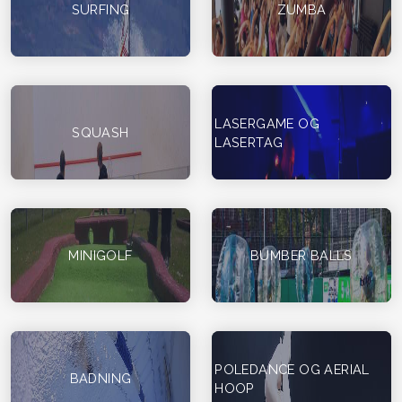
SURFING
ZUMBA
LASERGAME OG
SQUASH
LASERTAG
MINIGOLF
BUMBER BALLS
POLEDANCE OG AERIAL
BADNING
HOOP