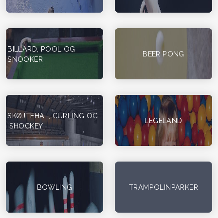
BILLARD, POOL OG
BEER PONG
SNOOKER
SKØJTEHAL, CURLING OG
LEGELAND
ISHOCKEY
BOWLING
TRAMPOLINPARKER