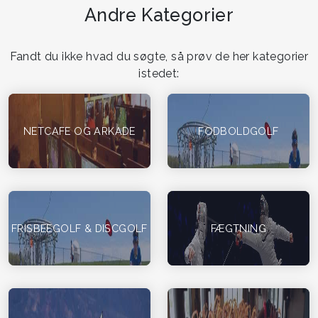
Andre Kategorier
Fandt du ikke hvad du søgte, så prøv de her kategorier
istedet:
NETCAFE OG ARKADE
FODBOLDGOLF
FRISBEEGOLF & DISCGOLF
FÆGTNING