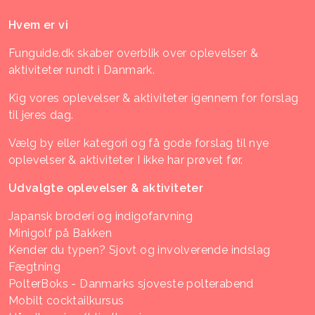
Hvem er vi
Funguide.dk skaber overblik over oplevelser &
aktiviteter rundt i Danmark.
Kig vores oplevelser & aktiviteter igennem for forslag
til jeres dag.
Vælg by eller kategori og få gode forslag til nye
oplevelser & aktiviteter I ikke har prøvet før.
Udvalgte oplevelser & aktiviteter
Japansk broderi og indigofarvning
Minigolf på Bakken
Kender du typen? Sjovt og involverende indslag
Fægtning
PolterBoks - Danmarks sjoveste polterabend
Mobilt cocktailkursus