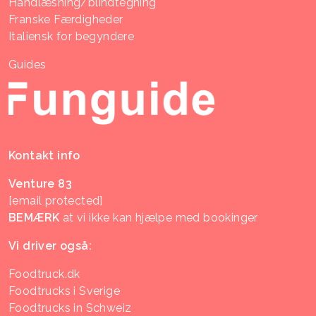
Håndlæsning/blindtegning
Franske Færdigheder
Italiensk for begyndere
Guides
Kontakt info
Venture 83
[email protected]
BEMÆRK
at vi ikke kan hjælpe med bookinger
Vi driver også:
Foodtruck.dk
Foodtrucks i Sverige
Foodtrucks in Schweiz