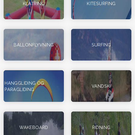
KLATRING
KITESURFING
BALLONFLYVNING
SURFING
HANGGLIDING OG
VANDSKI
PARAGLIDING
WAKEBOARD
RIDNING