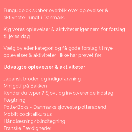
Funguide.dk skaber overblik over oplevelser &
aktiviteter rundt i Danmark.
Kig vores oplevelser & aktiviteter igennem for forslag
til jeres dag.
Vælg by eller kategori og få gode forslag til nye
oplevelser & aktiviteter I ikke har prøvet før.
Udvalgte oplevelser & aktiviteter
Japansk broderi og indigofarvning
Minigolf på Bakken
Kender du typen? Sjovt og involverende indslag
Fægtning
PolterBoks - Danmarks sjoveste polterabend
Mobilt cocktailkursus
Håndlæsning/blindtegning
Franske Færdigheder