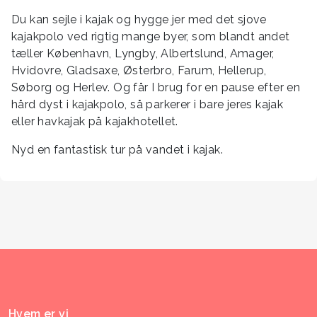
Du kan sejle i kajak og hygge jer med det sjove
kajakpolo ved rigtig mange byer, som blandt andet
tæller København, Lyngby, Albertslund, Amager,
Hvidovre, Gladsaxe, Østerbro, Farum, Hellerup,
Søborg og Herlev. Og får I brug for en pause efter en
hård dyst i kajakpolo, så parkerer i bare jeres kajak
eller havkajak på kajakhotellet.
Nyd en fantastisk tur på vandet i kajak.
Hvem er vi