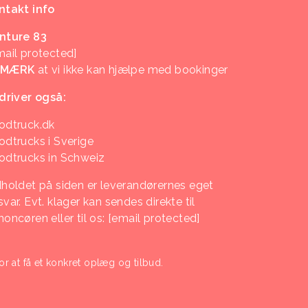
ntakt info
nture 83
mail protected]
EMÆRK
at vi ikke kan hjælpe med bookinger
 driver også:
odtruck.dk
odtrucks i Sverige
odtrucks in Schweiz
dholdet på siden er leverandørernes eget
var. Evt. klager kan sendes direkte til
noncøren eller til os:
[email protected]
or at få et konkret oplæg og tilbud.