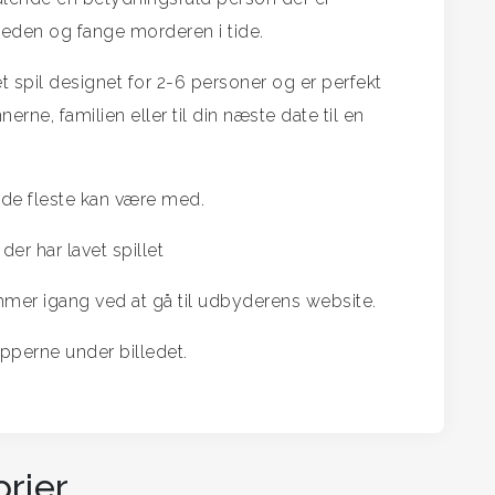
dheden og fange morderen i tide.
 spil designet for 2-6 personer og er perfekt
rne, familien eller til din næste date til en
 de fleste kan være med.
er har lavet spillet
er igang ved at gå til udbyderens website.
pperne under billedet.
rier