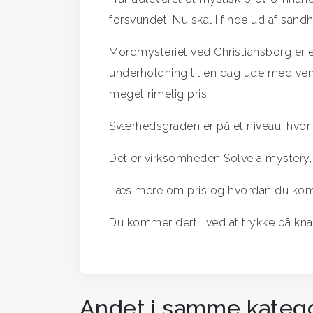
forsvundet. Nu skal I finde ud af san
Mordmysteriet ved Christiansborg er et
underholdning til en dag ude med venne
meget rimelig pris.
Sværhedsgraden er på et niveau, hvor
Det er virksomheden Solve a mystery, d
Læs mere om pris og hvordan du komm
Du kommer dertil ved at trykke på kna
Andet i samme katego