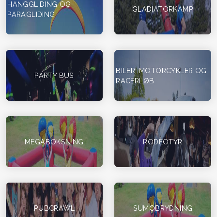
HANGGLIDING OG
GLADIATORKAMP
PARAGLIDING
BILER, MOTORCYKLER OG
PARTY BUS
RACERLØB
MEGABOKSNING
RODEOTYR
PUBCRAWL
SUMOBRYDNING