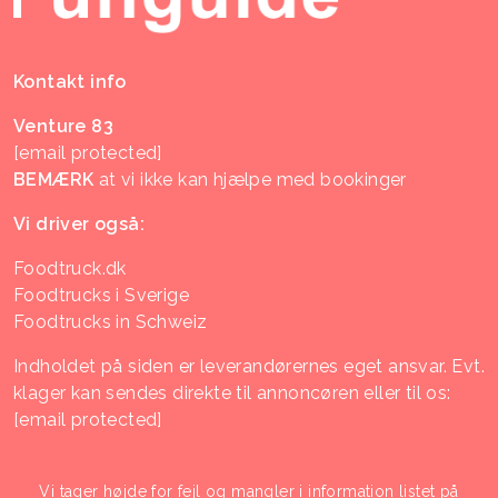
Kontakt info
Venture 83
[email protected]
BEMÆRK
at vi ikke kan hjælpe med bookinger
Vi driver også:
Foodtruck.dk
Foodtrucks i Sverige
Foodtrucks in Schweiz
Indholdet på siden er leverandørernes eget ansvar. Evt.
klager kan sendes direkte til annoncøren eller til os:
[email protected]
Vi tager højde for fejl og mangler i information listet på