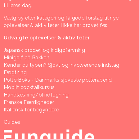
til jeres dag.
Vælg by eller kategori og få gode forslag til nye
oplevelser & aktiviteter I ikke har prøvet før.
Udvalgte oplevelser & aktiviteter
Japansk broderi og indigofarvning
Minigolf på Bakken
Kender du typen? Sjovt og involverende indslag
Fægtning
PolterBoks - Danmarks sjoveste polterabend
Mobilt cocktailkursus
Håndlæsning/blindtegning
Franske Færdigheder
Italiensk for begyndere
Guides