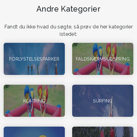
Andre Kategorier
Fandt du ikke hvad du søgte, så prøv de her kategorier
istedet:
FORLYSTELSESPARKER
FALDSKÆRMSUDSPRING
KLATRING
SURFING