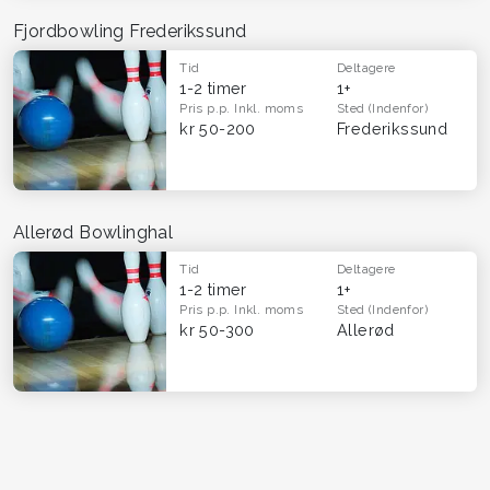
Fjordbowling Frederikssund
Tid
Deltagere
1-2 timer
1+
Pris p.p.
Inkl. moms
Sted
(Indenfor)
kr 50-200
Frederikssund
Allerød Bowlinghal
Tid
Deltagere
1-2 timer
1+
Pris p.p.
Inkl. moms
Sted
(Indenfor)
kr 50-300
Allerød