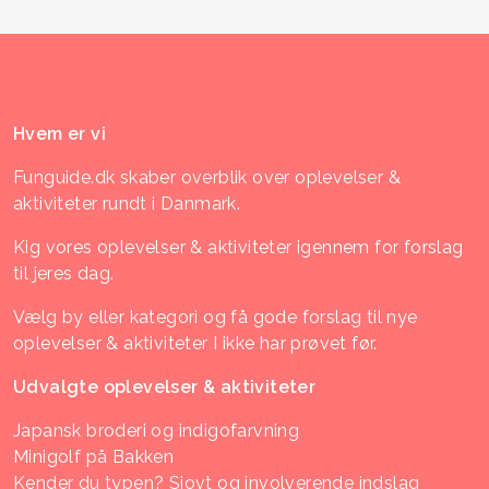
Hvem er vi
Funguide.dk skaber overblik over oplevelser &
aktiviteter rundt i Danmark.
Kig vores oplevelser & aktiviteter igennem for forslag
til jeres dag.
Vælg by eller kategori og få gode forslag til nye
oplevelser & aktiviteter I ikke har prøvet før.
Udvalgte oplevelser & aktiviteter
Japansk broderi og indigofarvning
Minigolf på Bakken
Kender du typen? Sjovt og involverende indslag