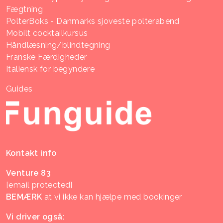
Fægtning
PolterBoks - Danmarks sjoveste polterabend
Mobilt cocktailkursus
Håndlæsning/blindtegning
Franske Færdigheder
Italiensk for begyndere
Guides
Kontakt info
Venture 83
[email protected]
BEMÆRK
at vi ikke kan hjælpe med bookinger
Vi driver også: