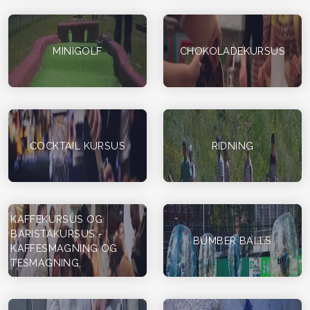
MINIGOLF
CHOKOLADEKURSUS
COCKTAIL KURSUS
RIDNING
KAFFEKURSUS OG
BARISTAKURSUS -
BUMBER BALLS
KAFFESMAGNING OG
TESMAGNING,