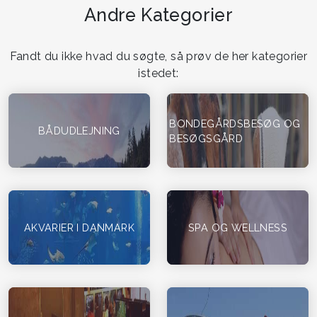
Andre Kategorier
Fandt du ikke hvad du søgte, så prøv de her kategorier
istedet:
BONDEGÅRDSBESØG OG
BÅDUDLEJNING
BESØGSGÅRD
AKVARIER I DANMARK
SPA OG WELLNESS