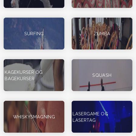
SURFING
ZUMBA
KAGEKURSER OG
SQUASH
BAGEKURSER
LASERGAME OG
WHISKYSMAGNING
LASERTAG