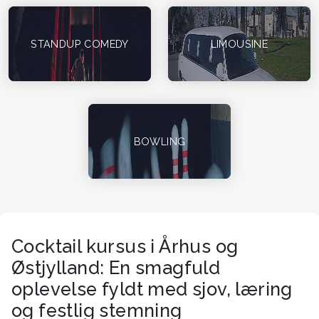
STANDUP COMEDY
LIMOUSINE
BOWLING
Cocktail kursus i Århus og
Østjylland: En smagfuld
oplevelse fyldt med sjov, læring
og festlig stemning