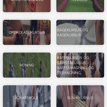
BAGEKURSUS OG
CHOKOLADEKURSUS
KAGEKURSUS
KAFFEKURSUS OG
BARISTAKURSUS -
RIDNING
KAFFESMAGNING OG
TESMAGNING,
KOKKESKOLE
SUSHI KURSUS