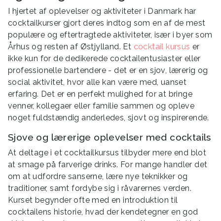
I hjertet af oplevelser og aktiviteter i Danmark har
cocktailkurser gjort deres indtog som en af de mest
populære og eftertragtede aktiviteter, især i byer som
Århus og resten af Østjylland. Et
cocktail kursus
er
ikke kun for de dedikerede cocktailentusiaster eller
professionelle bartendere - det er en sjov, lærerig og
social aktivitet, hvor alle kan være med, uanset
erfaring. Det er en perfekt mulighed for at bringe
venner, kollegaer eller familie sammen og opleve
noget fuldstændig anderledes, sjovt og inspirerende.
Sjove og lærerige oplevelser med cocktails
At deltage i et cocktailkursus tilbyder mere end blot
at smage på farverige drinks. For mange handler det
om at udfordre sanserne, lære nye teknikker og
traditioner, samt fordybe sig i råvarernes verden.
Kurset begynder ofte med en introduktion til
cocktailens historie, hvad der kendetegner en god