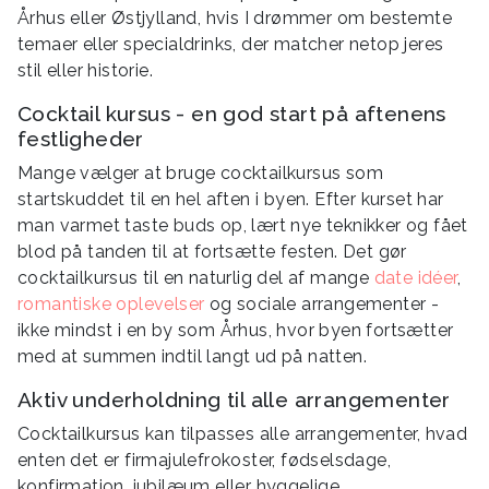
Århus eller Østjylland, hvis I drømmer om bestemte
temaer eller specialdrinks, der matcher netop jeres
stil eller historie.
Cocktail kursus - en god start på aftenens
festligheder
Mange vælger at bruge cocktailkursus som
startskuddet til en hel aften i byen. Efter kurset har
man varmet taste buds op, lært nye teknikker og fået
blod på tanden til at fortsætte festen. Det gør
cocktailkursus til en naturlig del af mange
date idéer
,
romantiske oplevelser
og sociale arrangementer -
ikke mindst i en by som Århus, hvor byen fortsætter
med at summen indtil langt ud på natten.
Aktiv underholdning til alle arrangementer
Cocktailkursus kan tilpasses alle arrangementer, hvad
enten det er firmajulefrokoster, fødselsdage,
konfirmation, jubilæum eller hyggelige