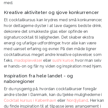
med.
Kreative aktiviteter og sjove konkurrencer
Et cocktailkursus kan krydres med små konkurrencer,
hvor deltagerne dyster i at lave dagens bedste drink,
dekorere det smukkeste glas eller opfinde en
signaturcocktail til lejligheden. Det skaber ekstra
energi og ufarlige udfordringer, hvor alle kan være
med uanset erfaring og evner. På den måde ligner
cocktailkursus meget andre kreative oplevelser, som
f.eks.
madoplevelser
eller
sushi kurser
, hvor man selv
er hands-on og får ny viden og inspiration med hjem.
Inspiration fra hele landet - og
naboregioner
Er du nysgerrig på, hvordan cocktailkurser foregår
andre steder i Danmark, kan du tjekke mulighederne i
Cocktail kursus i København
eller
Nordjylland
. Her kan
du finde inspiration til at tilpasse jeres arrangement i