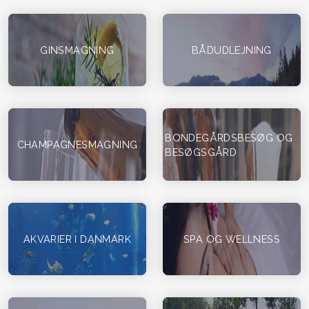
GINSMAGNING
BÅDUDLEJNING
BONDEGÅRDSBESØG OG
CHAMPAGNESMAGNING
BESØGSGÅRD
AKVARIER I DANMARK
SPA OG WELLNESS