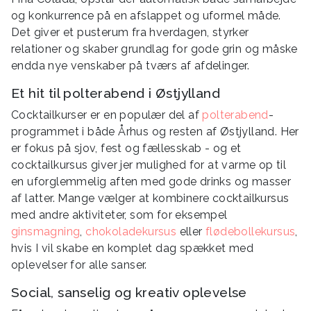
og konkurrence på en afslappet og uformel måde.
Det giver et pusterum fra hverdagen, styrker
relationer og skaber grundlag for gode grin og måske
endda nye venskaber på tværs af afdelinger.
Et hit til polterabend i Østjylland
Cocktailkurser er en populær del af
polterabend
-
programmet i både Århus og resten af Østjylland. Her
er fokus på sjov, fest og fællesskab - og et
cocktailkursus giver jer mulighed for at varme op til
en uforglemmelig aften med gode drinks og masser
af latter. Mange vælger at kombinere cocktailkursus
med andre aktiviteter, som for eksempel
ginsmagning
,
chokoladekursus
eller
flødebollekursus
,
hvis I vil skabe en komplet dag spækket med
oplevelser for alle sanser.
Social, sanselig og kreativ oplevelse