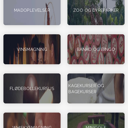
MADOPLEVELSER
ZOO OG DYREPARKER
VINSMAGNING
BANKO OG BINGO
KAGEKURSER OG
FLØDEBOLLEKURSUS
BAGEKURSER
WHISKYSMAGNING
MINIGOLF