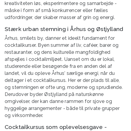
kreativiteten løs, eksperimentere og samarbejde -
måske i form af små konkurrencer eller fælles
udfordringer, der skaber masser af grin og energi.
Stærk urban stemning i Århus og Østjylland
Århus, smilets by, danner et ideelt fundament for
cocktailkurser. Byen summer af liv, caféer, barer og
restauranter, og dens kulturelle mangfoldighed
afspejles i cocktailmiljøet. Uanset om du er lokal,
studerende eller besøgende fra en anden del af
landet, vil du opleve Århus’ særlige energi, når du
deltager i et cocktailkursus. Her er der plads til alle,
og stemningen er ofte ung, moderne og sprudlende.
Derudover byder Østjylland på naturskønne
omgivelser, der kan danne rammen for sjove og
hyggelige arrangementer - både til private grupper
og virksomheder.
Cocktailkursus som oplevelsesgave -