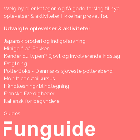
Vælg by eller kategori og få gode forslag til nye
oplevelser & aktiviteter I ikke har prøvet før.
Udvalgte oplevelser & aktiviteter
Japansk broderi og indigofarvning
Minigolf på Bakken
Kender du typen? Sjovt og involverende indslag
Fægtning
PolterBoks - Danmarks sjoveste polterabend
Mobilt cocktailkursus
Håndlæsning/blindtegning
Franske Færdigheder
Italiensk for begyndere
Guides