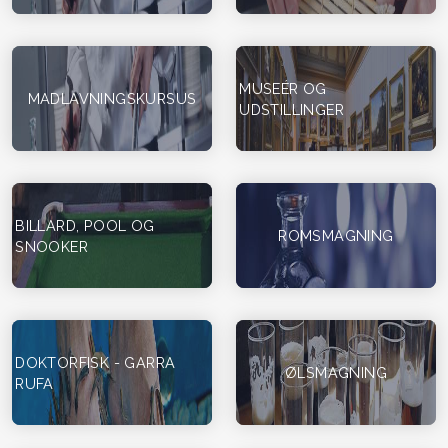
MUSEÉR OG
MADLAVNINGSKURSUS
UDSTILLINGER
BILLARD, POOL OG
ROMSMAGNING
SNOOKER
DOKTORFISK - GARRA
ØLSMAGNING
RUFA