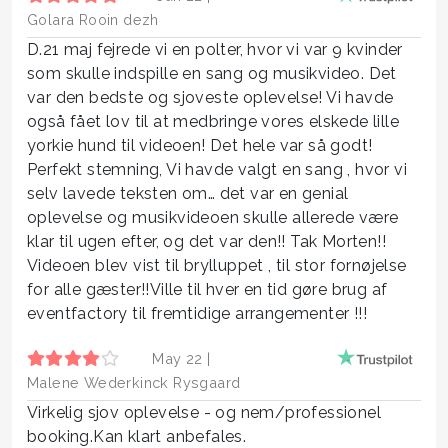
Golara Rooin dezh
D.21 maj fejrede vi en polter, hvor vi var 9 kvinder
som skulle indspille en sang og musikvideo. Det
var den bedste og sjoveste oplevelse! Vi havde
også fået lov til at medbringe vores elskede lille
yorkie hund til videoen! Det hele var så godt!
Perfekt stemning, Vi havde valgt en sang , hvor vi
selv lavede teksten om… det var en genial
oplevelse og musikvideoen skulle allerede være
klar til ugen efter, og det var den!! Tak Morten!!
Videoen blev vist til brylluppet , til stor fornøjelse
for alle gæster!!Ville til hver en tid gøre brug af
eventfactory til fremtidige arrangementer !!!
May 22 |
Malene Wederkinck Rysgaard
Virkelig sjov oplevelse - og nem/professionel
booking.Kan klart anbefales.