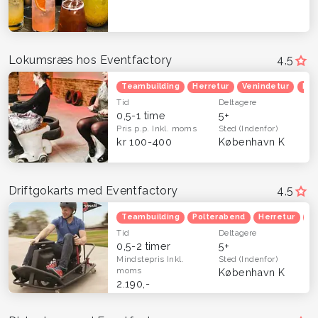
Lokumsræs hos Eventfactory
4,5
Teambuilding
Herretur
Venindetur
Blå
Tid
Deltagere
0,5-1 time
5+
Pris p.p.
Inkl. moms
Sted
(Indenfor)
kr 100-400
København K
Driftgokarts med Eventfactory
4,5
Teambuilding
Polterabend
Herretur
B
Tid
Deltagere
0,5-2 timer
5+
Mindstepris
Inkl.
Sted
(Indenfor)
moms
København K
2.190,-