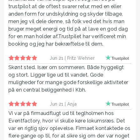
trustpilot at de oftest svarer retur, med en eller
anden form for undskyldning og skyder tilbage,
men jeg vil dele denne, så folk ved det hvis man
bruger meget energi og tid på at lave en god dag
for en man holder af.Trustpilet har verificeret min
booking og jeg har bekræftelse til dem.
Jun 21 |
Fritz Wehner
Skønt sted. Især om sommeren. Både hyggeligt
og stort. Ligger lige ud til vandet. Gode
muligheder for mange gode forskellige aktiviteter
på en central beliggenhed i Kbh.
Jun 21 |
Anja
Vi var på firmaudflugt ud til teglholmen hos
Eventfactory, hvor vi skulle køre lokumsræs. Det
var en rigtig sjov oplevelse. Firmaet kontaktede os
flere gange op til, for at sikre sig om der var noget