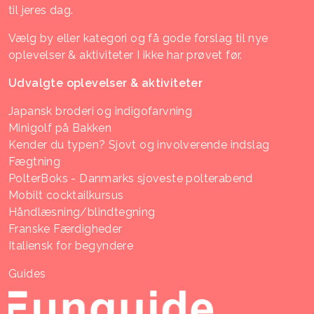
til jeres dag.
Vælg by eller kategori og få gode forslag til nye
oplevelser & aktiviteter I ikke har prøvet før.
Udvalgte oplevelser & aktiviteter
Japansk broderi og indigofarvning
Minigolf på Bakken
Kender du typen? Sjovt og involverende indslag
Fægtning
PolterBoks - Danmarks sjoveste polterabend
Mobilt cocktailkursus
Håndlæsning/blindtegning
Franske Færdigheder
Italiensk for begyndere
Guides