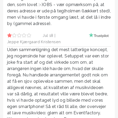
den, som lovet :-)OBS - vær opmærksom på, at
deres adresse er ude på teglholmen (lækkert sted),
men vi havde i første omgang læst, at det lå i indre
by (gammel adresse).
Jul 18 |
Jeppe Kjærgaard Kristensen
Uden sammenligning det mest latterlige koncept,
jeg nogensinde har oplevet. Setuppet var een stor
joke fra start af og det virkede som om, at
arrangøren ingen idé havde om, hvad der skulle
foregå. Nu handlede arrangementet godt nok om
at få en sjov oplevelse sammen, men det skal
alligevel nævnes, at kvaliteten af musikvideoen
var så dårlig, at resultatet ville være blevet bedre,
hvis vi havde optaget lyd og billede med vores
egen smartphone! Så et råd til alle, der overvejer
at lave musikvideo: glem alt om Eventfactory.