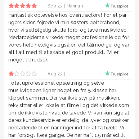
Sep 23 |
Hannah
Fantastisk oplevelse hos Eventfactory! For et par
ugers siden fejrede vi min søsters polterabend,
hvor vi selfølgelig skulle forbi og lave musikvideo.
Medarbejderne virkede meget profesionelle og for
vores held heldigvis også en del tålmodige, og var
alt i alt med til st skabe et godt produkt. (Vi er
meget tilfredse).
Aug 23 |
....
Total uprofessionel opsætning og selve
musikvideoen ligner noget en fra 5 klasse har
klippet sammen. Der var ikke styr på musikken,
rekvisitter eller lokale at filme i og det virkede som
om de ikke viste hvad de lavede. Vi kan kun sige at
deres kundeservice er endelig, de lyver og snakker
nedladende til en når ringer ind for at få hjælp. Vi
har forsøgt flere gange. De har haft 1,5 måned til