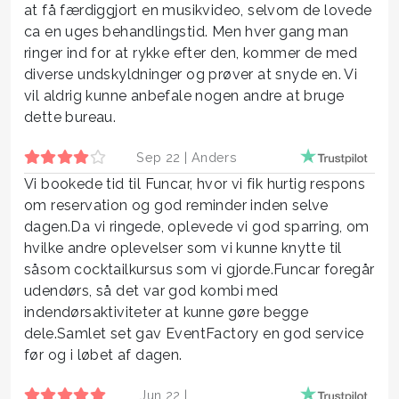
at få færdiggjort en musikvideo, selvom de lovede
ca en uges behandlingstid. Men hver gang man
ringer ind for at rykke efter den, kommer de med
diverse undskyldninger og prøver at snyde en. Vi
vil aldrig kunne anbefale nogen andre at bruge
dette bureau.
Sep 22 |
Anders
Vi bookede tid til Funcar, hvor vi fik hurtig respons
om reservation og god reminder inden selve
dagen.Da vi ringede, oplevede vi god sparring, om
hvilke andre oplevelser som vi kunne knytte til
såsom cocktailkursus som vi gjorde.Funcar foregår
udendørs, så det var god kombi med
indendørsaktiviteter at kunne gøre begge
dele.Samlet set gav EventFactory en god service
før og i løbet af dagen.
Jun 22 |