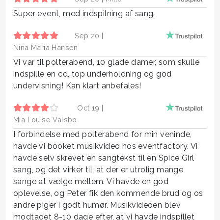
Super event, med indspilning af sang.
Sep 20 |
Nina Maria Hansen
Vi var til polterabend, 10 glade damer, som skulle
indspille en cd, top underholdning og god
undervisning! Kan klart anbefales!
Oct 19 |
Mia Louise Valsbo
I forbindelse med polterabend for min veninde,
havde vi booket musikvideo hos eventfactory. Vi
havde selv skrevet en sangtekst til en Spice Girl
sang, og det virker til, at der er utrolig mange
sange at vælge mellem. Vi havde en god
oplevelse, og Peter fik den kommende brud og os
andre piger i godt humør. Musikvideoen blev
modtaget 8-10 dage efter, at vi havde indspillet