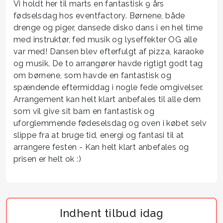
Vi holdt her til marts en fantastisk 9 års
fødselsdag hos eventfactory. Børnene, både
drenge og piger, dansede disko dans i en hel time
med instruktør, fed musik og lyseffekter OG alle
var med! Dansen blev efterfulgt af pizza, karaoke
og musik. De to arrangører havde rigtigt godt tag
om børnene, som havde en fantastisk og
spændende eftermiddag i nogle fede omgivelser.
Arrangement kan helt klart anbefales til alle dem
som vil give sit barn en fantastisk og
uforglemmende fødeselsdag og oven i købet selv
slippe fra at bruge tid, energi og fantasi til at
arrangere festen - Kan helt klart anbefales og
prisen er helt ok :)
Indhent tilbud idag