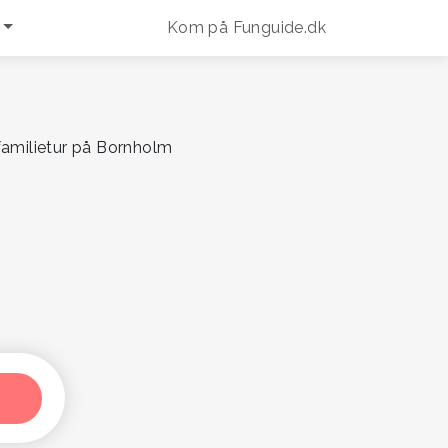
Kom på Funguide.dk
 familietur på Bornholm