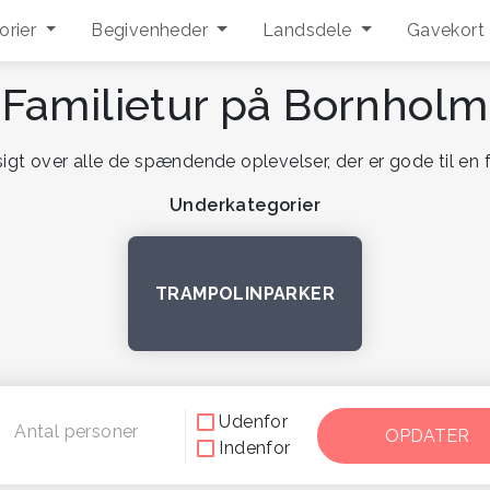
orier
Begivenheder
Landsdele
Gavekort
Familietur på Bornholm
igt over alle de spændende oplevelser, der er gode til en
Underkategorier
TRAMPOLINPARKER
Udenfor
Antal personer
Indenfor