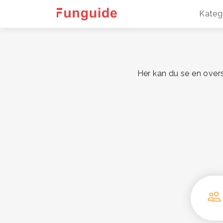
Kateg
Her kan du se en overs