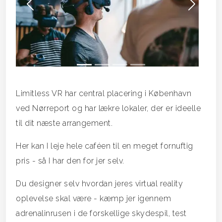
Forrige
Næs
Limitless VR har central placering i København
ved Nørreport og har lækre lokaler, der er ideelle
til dit næste arrangement.
Her kan I leje hele caféen til en meget fornuftig
pris - så I har den for jer selv.
Du designer selv hvordan jeres virtual reality
oplevelse skal være - kæmp jer igennem
adrenalinrusen i de forskellige skydespil, test