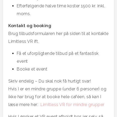
Efterfølgende halve time koster 1500 kr. inkl.
moms.
Kontakt og booking
Brug tilbudsformularen her på siden til at kontakte
Limitless VR ift.
Få et uforpligtende tilbud på et fantastisk
event
Booke et event
Skriv endelig – Du skal nok få hurtigt svar!
Hvis I er en mindre gruppe (under 6 personer) og
ikke har brug for at booke hele caféen, så kan I
læse mere her:
Limitless VR for mindre grupper
Hvis I ønsker et VR event afholdt hos jer selv, så