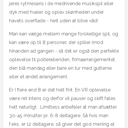
jeres rytmesans i de medrivende musikspil eller
dyk med hvaler og oplev skønheden under
havets overflade - helt uden at blive våd!
Man kan vælge mellem mange forskellige spil, og
kan være op til 8 personer, der spiller imod
hinanden ad gangen - så det er også den perfekte
oplevelse til polterabenden, firmaarrangementet,
den blå mandag eller bare en tur med gutterne
eller et andet arrangement.
Er I flere end 8 er det helt fint. En VR oplevelse
være ret intens og derfor vil pauser og skift føles
helt naturligt. Limitless anbefaler at man afsætter
30-45 minutter pr. 6-8 deltagere. Så hvis man
f.eks. er 12 deltagere, så giver det god mening at