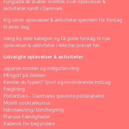
Funguide.dk skaber overblik over oplevelser &
aktiviteter rundt i Danmark.
Kig vores oplevelser & aktiviteter igennem for forslag
til jeres dag.
Vælg by eller kategori og få gode forslag til nye
oplevelser & aktiviteter I ikke har prøvet før.
Udvalgte oplevelser & aktiviteter
Japansk broderi og indigofarvning
Minigolf på Bakken
Kender du typen? Sjovt og involverende indslag
Fægtning
PolterBoks - Danmarks sjoveste polterabend
Mobilt cocktailkursus
Håndlæsning/blindtegning
Franske Færdigheder
Italiensk for begyndere