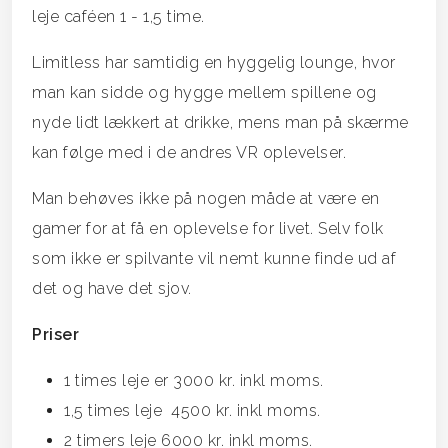
leje caféen 1 - 1,5 time.
Limitless har samtidig en hyggelig lounge, hvor
man kan sidde og hygge mellem spillene og
nyde lidt lækkert at drikke, mens man på skærme
kan følge med i de andres VR oplevelser.
Man behøves ikke på nogen måde at være en
gamer for at få en oplevelse for livet. Selv folk
som ikke er spilvante vil nemt kunne finde ud af
det og have det sjov.
Priser
1 times leje er 3000 kr. inkl moms.
1,5 times leje 4500 kr. inkl moms.
2 timers leje 6000 kr. inkl moms.