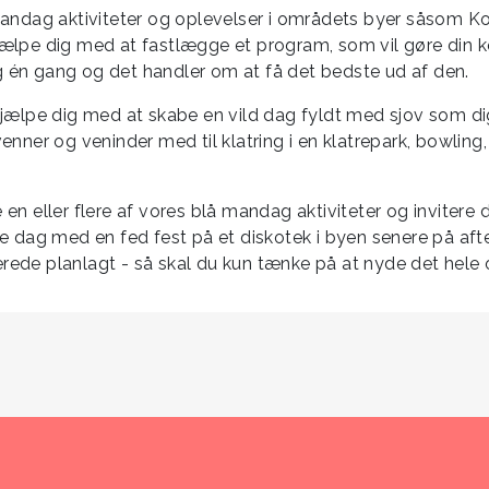
andag aktiviteter og oplevelser i områdets byer såsom Kold
ælpe dig med at fastlægge et program, som vil gøre din ko
 én gang og det handler om at få det bedste ud af den.
jælpe dig med at skabe en vild dag fyldt med sjov som dig
nner og veninder med til klatring i en klatrepark, bowling,
n eller flere af vores blå mandag aktiviteter og invitere
ve dag med en fed fest på et diskotek i byen senere på af
lerede planlagt - så skal du kun tænke på at nyde det hele 