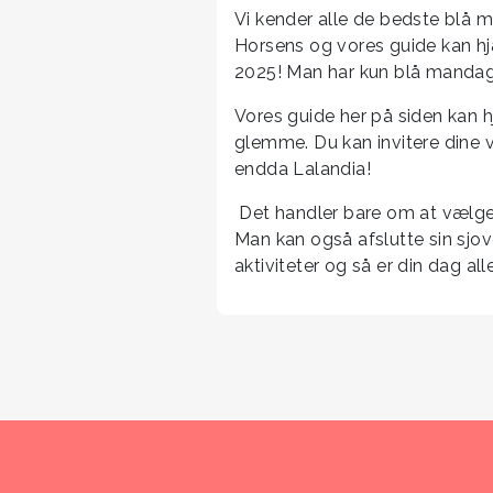
Vi kender alle de bedste blå m
Horsens og vores guide kan hj
2025! Man har kun blå mandag
Vores guide her på siden kan h
glemme. Du kan invitere dine ve
endda Lalandia!
Det handler bare om at vælge e
Man kan også afslutte sin sjo
aktiviteter og så er din dag al