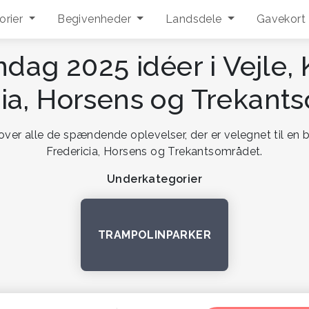
orier
Begivenheder
Landsdele
Gavekort
dag 2025 idéer i Vejle, 
cia, Horsens og Trekant
over alle de spændende oplevelser, der er velegnet til en b
Fredericia, Horsens og Trekantsområdet.
Underkategorier
TRAMPOLINPARKER