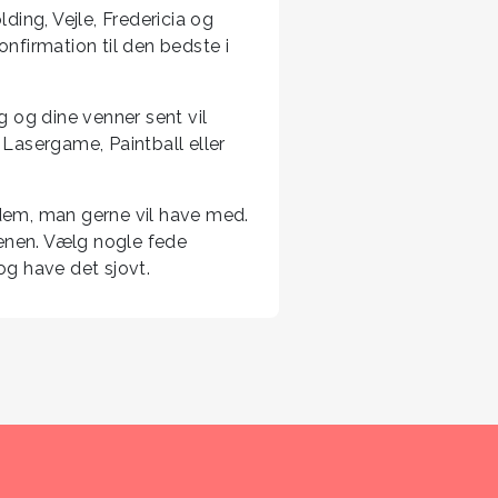
ing, Vejle, Fredericia og
nfirmation til den bedste i
 og dine venner sent vil
 Lasergame, Paintball eller
 dem, man gerne vil have med.
tenen. Vælg nogle fede
og have det sjovt.