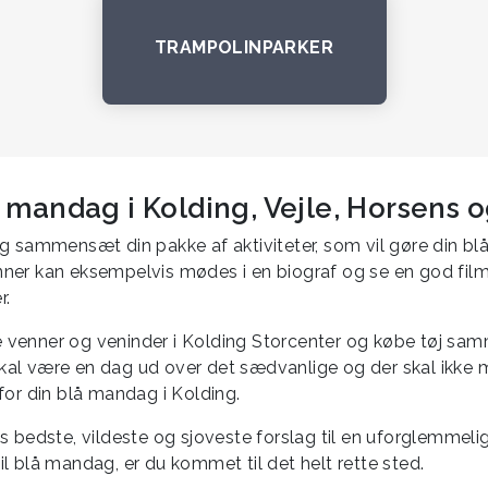
TRAMPOLINPARKER
lå mandag i Kolding, Vejle, Horsens 
g sammensæt din pakke af aktiviteter, som vil gøre din bl
er kan eksempelvis mødes i en biograf og se en god film, 
r.
venner og veninder i Kolding Storcenter og købe tøj samme
al være en dag ud over det sædvanlige og der skal ikke 
for din blå mandag i Kolding.
s bedste, vildeste og sjoveste forslag til en uforglemmeli
l blå mandag, er du kommet til det helt rette sted.