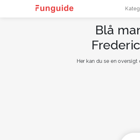
Kateg
Blå man
Frederi
Her kan du se en oversigt 