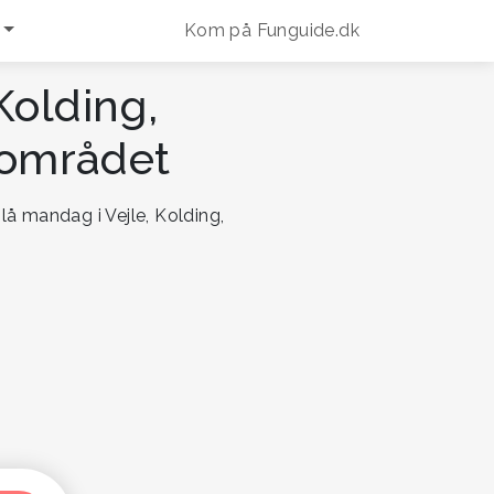
Kom på Funguide.dk
Kolding,
sområdet
lå mandag i Vejle, Kolding,