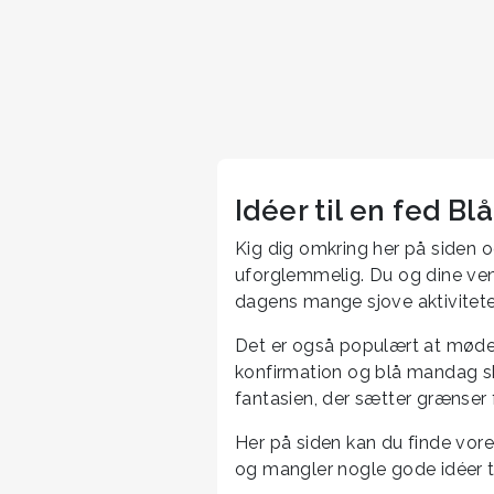
Idéer til en fed B
Kig dig omkring her på siden o
uforglemmelig. Du og dine venn
dagens mange sjove aktivitete
Det er også populært at møde 
konfirmation og blå mandag sk
fantasien, der sætter grænser 
Her på siden kan du finde vore
og mangler nogle gode idéer ti