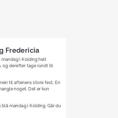
og Fredericia
å mandag i Kolding helt
og derefter tage rundt til
n til aftenens store fest. En
mangle noget. Det er kun
g blå mandag i Kolding. Går du