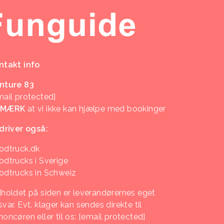
ntakt info
nture 83
mail protected]
EMÆRK
at vi ikke kan hjælpe med bookinger
 driver også:
odtruck.dk
odtrucks i Sverige
odtrucks in Schweiz
dholdet på siden er leverandørernes eget
var. Evt. klager kan sendes direkte til
noncøren eller til os:
[email protected]