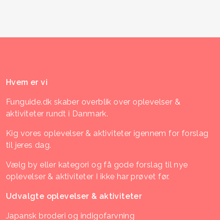
Hvem er vi
Funguide.dk skaber overblik over oplevelser &
aktiviteter rundt i Danmark.
Kig vores oplevelser & aktiviteter igennem for forslag
til jeres dag.
Vælg by eller kategori og få gode forslag til nye
oplevelser & aktiviteter I ikke har prøvet før.
Udvalgte oplevelser & aktiviteter
Japansk broderi og indigofarvning