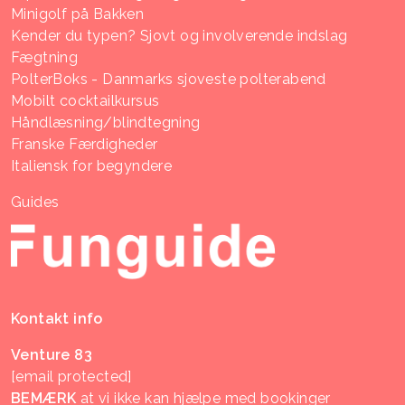
Minigolf på Bakken
Kender du typen? Sjovt og involverende indslag
Fægtning
PolterBoks - Danmarks sjoveste polterabend
Mobilt cocktailkursus
Håndlæsning/blindtegning
Franske Færdigheder
Italiensk for begyndere
Guides
Kontakt info
Venture 83
[email protected]
BEMÆRK
at vi ikke kan hjælpe med bookinger