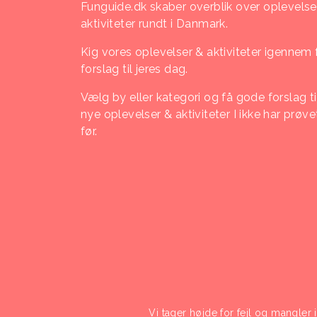
Funguide.dk skaber overblik over oplevelse
aktiviteter rundt i Danmark.
Kig vores oplevelser & aktiviteter igennem 
forslag til jeres dag.
Vælg by eller kategori og få gode forslag ti
nye oplevelser & aktiviteter I ikke har prøve
før.
Vi tager højde for fejl og mangler 