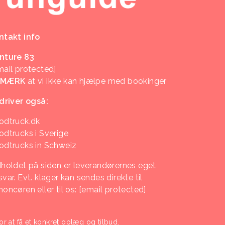
ntakt info
nture 83
mail protected]
EMÆRK
at vi ikke kan hjælpe med bookinger
 driver også:
odtruck.dk
odtrucks i Sverige
odtrucks in Schweiz
dholdet på siden er leverandørernes eget
var. Evt. klager kan sendes direkte til
noncøren eller til os:
[email protected]
or at få et konkret oplæg og tilbud.