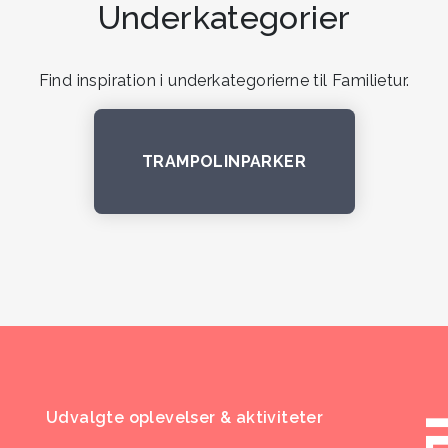
Underkategorier
Find inspiration i underkategorierne til Familietur.
TRAMPOLINPARKER
Udvalgte oplevelser & aktiviteter