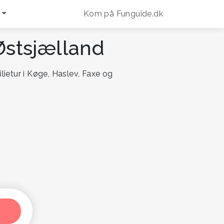
Kom på Funguide.dk
 Østsjælland
lietur i Køge, Haslev, Faxe og