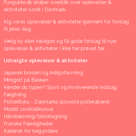
Funguide.dk skaber overblik over oplevelser &
aktiviteter rundt i Danmark.
Kig vores oplevelser & aktiviteter igennem for forslag
til jeres dag.
Vælg by eller kategori og få gode forslag til nye
oplevelser & aktiviteter I ikke har prøvet før.
Udvalgte oplevelser & aktiviteter
Japansk broderi og indigofarvning
Minigolf på Bakken
Kender du typen? Sjovt og involverende indslag
Fægtning
PolterBoks - Danmarks sjoveste polterabend
Mobilt cocktailkursus
Håndlæsning/blindtegning
Franske Færdigheder
Italiensk for begyndere