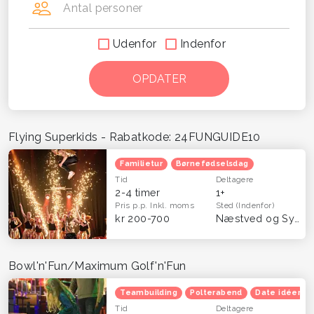
Antal personer
Udenfor
Indenfor
Flying Superkids - Rabatkode: 24FUNGUIDE10
Familietur
Børnefødselsdag
Tid
Deltagere
2-4 timer
1+
Pris p.p.
Inkl. moms
Sted
(Indenfor)
kr 200-700
Næstved og Sydsjælland
Bowl'n'Fun/Maximum Golf'n'Fun
Teambuilding
Polterabend
Date idéer
Tid
Deltagere