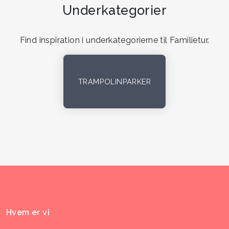
Underkategorier
Find inspiration i underkategorierne til Familietur.
TRAMPOLINPARKER
Hvem er vi