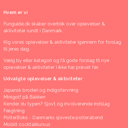
Hvem er vi
Funguide.dk skaber overblik over oplevelser &
aktiviteter rundt i Danmark.
Kig vores oplevelser & aktiviteter igennem for forslag
til jeres dag.
Vælg by eller kategori og få gode forslag til nye
oplevelser & aktiviteter I ikke har prøvet før.
Udvalgte oplevelser & aktiviteter
Japansk broderi og indigofarvning
Minigolf på Bakken
Kender du typen? Sjovt og involverende indslag
Fægtning
PolterBoks - Danmarks sjoveste polterabend
Mobilt cocktailkursus