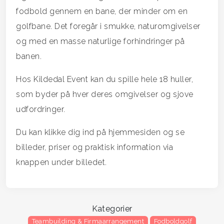
fodbold gennem en bane, der minder om en
golfbane. Det foregår i smukke, naturomgivelser
og med en masse naturlige forhindringer på
banen.
Hos Kildedal Event kan du spille hele 18 huller,
som byder på hver deres omgivelser og sjove
udfordringer.
Du kan klikke dig ind på hjemmesiden og se
billeder, priser og praktisk information via
knappen under billedet.
Kategorier
Teambuilding & Firmaarrangement
Fodboldgolf