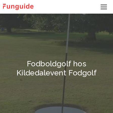
Fodboldgolf hos
Kildedalevent Fodgolf