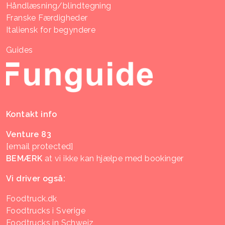
Håndlæsning/blindtegning
Franske Færdigheder
Italiensk for begyndere
Guides
Kontakt info
Venture 83
[email protected]
BEMÆRK
at vi ikke kan hjælpe med bookinger
Vi driver også:
Foodtruck.dk
Foodtrucks i Sverige
Foodtrucks in Schweiz