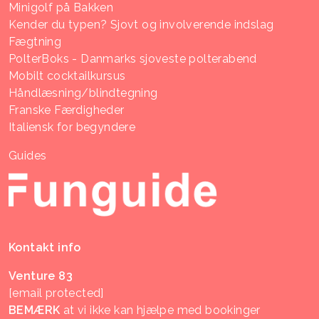
Minigolf på Bakken
Kender du typen? Sjovt og involverende indslag
Fægtning
PolterBoks - Danmarks sjoveste polterabend
Mobilt cocktailkursus
Håndlæsning/blindtegning
Franske Færdigheder
Italiensk for begyndere
Guides
Kontakt info
Venture 83
[email protected]
BEMÆRK
at vi ikke kan hjælpe med bookinger