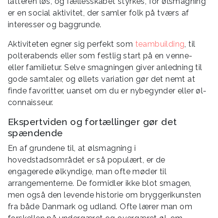
latteren løs, og fællesskabet styrkes, for ølsmagning
er en social aktivitet, der samler folk på tværs af
interesser og baggrunde.
Aktiviteten egner sig perfekt som
teambuilding
, til
polterabends eller som festlig start på en venne-
eller familietur. Selve smagningen giver anledning til
gode samtaler, og øllets variation gør det nemt at
finde favoritter, uanset om du er nybegynder eller øl-
connaisseur.
Ekspertviden og fortællinger gør det
spændende
En af grundene til, at ølsmagning i
hovedstadsområdet er så populært, er de
engagerede ølkyndige, man ofte møder til
arrangementerne. De formidler ikke blot smagen,
men også den levende historie om bryggerikunsten
fra både Danmark og udland. Ofte lærer man om