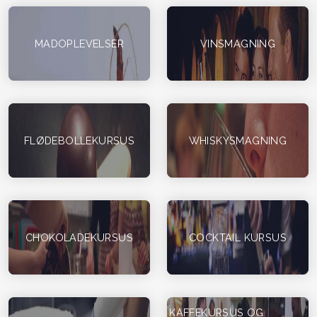
MADOPLEVELSER
VINSMAGNING
FLØDEBOLLEKURSUS
WHISKYSMAGNING
CHOKOLADEKURSUS
COCKTAIL KURSUS
KAFFEKURSUS OG