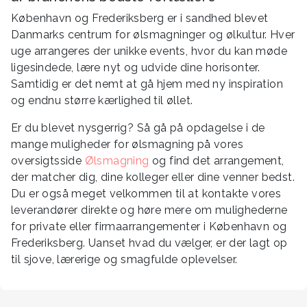
København og Frederiksberg er i sandhed blevet
Danmarks centrum for ølsmagninger og ølkultur. Hver
uge arrangeres der unikke events, hvor du kan møde
ligesindede, lære nyt og udvide dine horisonter.
Samtidig er det nemt at gå hjem med ny inspiration
og endnu større kærlighed til øllet.
Er du blevet nysgerrig? Så gå på opdagelse i de
mange muligheder for ølsmagning på vores
oversigtsside
Ølsmagning
og find det arrangement,
der matcher dig, dine kolleger eller dine venner bedst.
Du er også meget velkommen til at kontakte vores
leverandører direkte og høre mere om mulighederne
for private eller firmaarrangementer i København og
Frederiksberg. Uanset hvad du vælger, er der lagt op
til sjove, lærerige og smagfulde oplevelser.