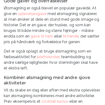
Gode gaver og overraskelser
Ølsmagning er også blevet en populær gaveidé. At
give en
oplevelsesgave
med ølsmagning signalerer,
at man ønsker at dele en stund med gode smage og
historier. Det er en gave, der huskes, og som kan
bruges til både mindre og større fejringer - måske
endda som en
gave til ham
eller
til hende
, der sætter
pris på håndværk og forkælelse for ganen.
Det er også oplagt at bruge ølsmagning som en
fællesaktivitet for
julefrokoster
, teambuilding og
andre særlige lejligheder, hvor stemningen skal have
et ekstra løft.
Kombinér ølsmagning med andre sjove
aktiviteter
Vil du skabe en dag eller aften med ekstra oplevelser,
kan ølsmagning kombineres med andre aktiviteter.
Prøv eksempelvis et
cocktail kursus
eller en