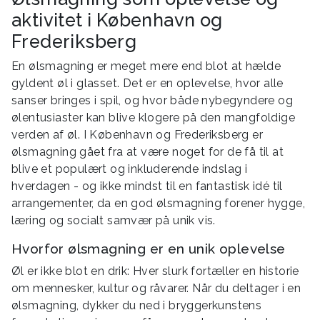
aktivitet i København og
Frederiksberg
En ølsmagning er meget mere end blot at hælde
gyldent øl i glasset. Det er en oplevelse, hvor alle
sanser bringes i spil, og hvor både nybegyndere og
ølentusiaster kan blive klogere på den mangfoldige
verden af øl. I København og Frederiksberg er
ølsmagning gået fra at være noget for de få til at
blive et populært og inkluderende indslag i
hverdagen - og ikke mindst til en fantastisk idé til
arrangementer, da en god ølsmagning forener hygge,
læring og socialt samvær på unik vis.
Hvorfor ølsmagning er en unik oplevelse
Øl er ikke blot en drik: Hver slurk fortæller en historie
om mennesker, kultur og råvarer. Når du deltager i en
ølsmagning, dykker du ned i bryggerkunstens