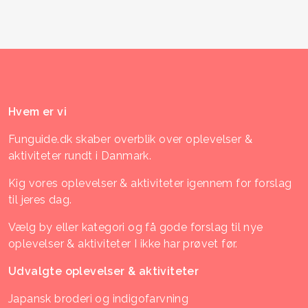
Hvem er vi
Funguide.dk skaber overblik over oplevelser &
aktiviteter rundt i Danmark.
Kig vores oplevelser & aktiviteter igennem for forslag
til jeres dag.
Vælg by eller kategori og få gode forslag til nye
oplevelser & aktiviteter I ikke har prøvet før.
Udvalgte oplevelser & aktiviteter
Japansk broderi og indigofarvning