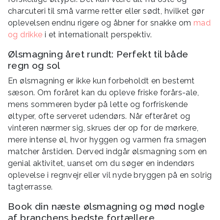
charcuteri til små varme retter eller sødt, hvilket gør
oplevelsen endnu rigere og åbner for snakke om
mad
og drikke
i et internationalt perspektiv.
Ølsmagning året rundt: Perfekt til både
regn og sol
En ølsmagning er ikke kun forbeholdt en bestemt
sæson. Om foråret kan du opleve friske forårs-ale,
mens sommeren byder på lette og forfriskende
øltyper, ofte serveret udendørs. Når efteråret og
vinteren nærmer sig, skrues der op for de mørkere,
mere intense øl, hvor hyggen og varmen fra smagen
matcher årstiden. Derved indgår ølsmagning som en
genial aktivitet, uanset om du søger en indendørs
oplevelse i regnvejr eller vil nyde bryggen på en solrig
tagterrasse.
Book din næste ølsmagning og mød nogle
af branchens bedste fortællere