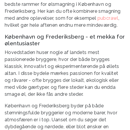
bedste rammer for ølsmagning i København og
Frederiksberg. Her kan du ofte kombinere smagning
med andre oplevelser, som for eksempel
pubcrawl
,
hvilket gør hele aftenen endnu mere mindeværdig.
København og Frederiksberg - et mekka for
ølentusiaster
Hovedstaden huser nogle af landets mest
passionerede bryggere, hvor der både brygges
klassisk, innovativt og eksperimenterende på øllets
altan. I disse bydele mærkes passionen for kvalitet
og råvarer - ofte brygges der lokalt, økologisk eller
med vilde gærtyper, og flere steder kan du endda
smage øl, der ikke fås andre steder.
København og Frederiksberg byder på både
stemningsfulde bryggerier og moderne barer, hvor
atmosfæren er i top. Uanset om du søger det
dybdegående og nørdede, eller blot ønsker en