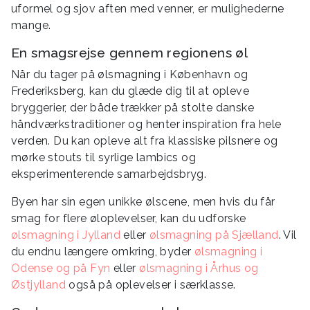
uformel og sjov aften med venner, er mulighederne
mange.
En smagsrejse gennem regionens øl
Når du tager på ølsmagning i København og
Frederiksberg, kan du glæde dig til at opleve
bryggerier, der både trækker på stolte danske
håndværkstraditioner og henter inspiration fra hele
verden. Du kan opleve alt fra klassiske pilsnere og
mørke stouts til syrlige lambics og
eksperimenterende samarbejdsbryg.
Byen har sin egen unikke ølscene, men hvis du får
smag for flere øloplevelser, kan du udforske
ølsmagning i Jylland
eller
ølsmagning på Sjælland
. Vil
du endnu længere omkring, byder
ølsmagning i
Odense og på Fyn
eller
ølsmagning i Århus og
Østjylland
også på oplevelser i særklasse.