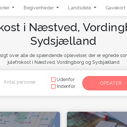
orier
Begivenheder
Landsdele
Gavekort
kost i Næstved, Vordin
Sydsjælland
sigt over alle de spændende oplevelser, der er egnede so
julefrokost i Næstved, Vordingborg og Sydsjælland
Udenfor
Antal personer
Indenfor