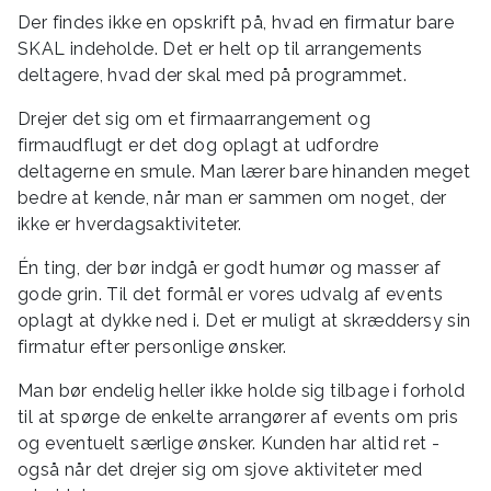
Der findes ikke en opskrift på, hvad en firmatur bare
SKAL indeholde. Det er helt op til arrangements
deltagere, hvad der skal med på programmet.
Drejer det sig om et firmaarrangement og
firmaudflugt er det dog oplagt at udfordre
deltagerne en smule. Man lærer bare hinanden meget
bedre at kende, når man er sammen om noget, der
ikke er hverdagsaktiviteter.
Én ting, der bør indgå er godt humør og masser af
gode grin. Til det formål er vores udvalg af events
oplagt at dykke ned i. Det er muligt at skræddersy sin
firmatur efter personlige ønsker.
Man bør endelig heller ikke holde sig tilbage i forhold
til at spørge de enkelte arrangører af events om pris
og eventuelt særlige ønsker. Kunden har altid ret -
også når det drejer sig om sjove aktiviteter med