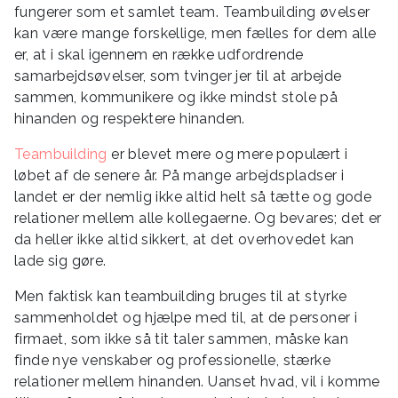
fungerer som et samlet team. Teambuilding øvelser
kan være mange forskellige, men fælles for dem alle
er, at i skal igennem en række udfordrende
samarbejdsøvelser, som tvinger jer til at arbejde
sammen, kommunikere og ikke mindst stole på
hinanden og respektere hinanden.
Teambuilding
er blevet mere og mere populært i
løbet af de senere år. På mange arbejdspladser i
landet er der nemlig ikke altid helt så tætte og gode
relationer mellem alle kollegaerne. Og bevares; det er
da heller ikke altid sikkert, at det overhovedet kan
lade sig gøre.
Men faktisk kan teambuilding bruges til at styrke
sammenholdet og hjælpe med til, at de personer i
firmaet, som ikke så tit taler sammen, måske kan
finde nye venskaber og professionelle, stærke
relationer mellem hinanden. Uanset hvad, vil i komme