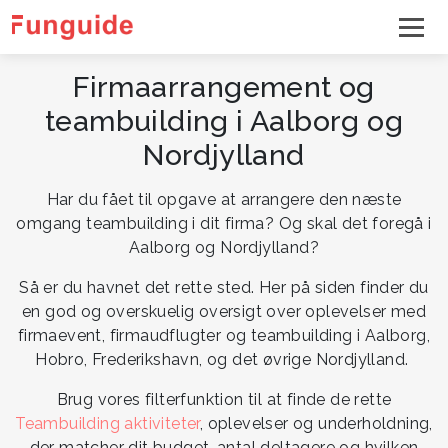
Firmaarrangement og
teambuilding i Aalborg og
Nordjylland
Har du fået til opgave at arrangere den næste
omgang teambuilding i dit firma? Og skal det foregå i
Aalborg og Nordjylland?
Så er du havnet det rette sted. Her på siden finder du
en god og overskuelig oversigt over oplevelser med
firmaevent, firmaudflugter og teambuilding i Aalborg,
Hobro, Frederikshavn, og det øvrige Nordjylland.
Brug vores filterfunktion til at finde de rette
Teambuilding aktiviteter
, oplevelser og underholdning,
der matcher dit budget, antal deltagere og hvilken