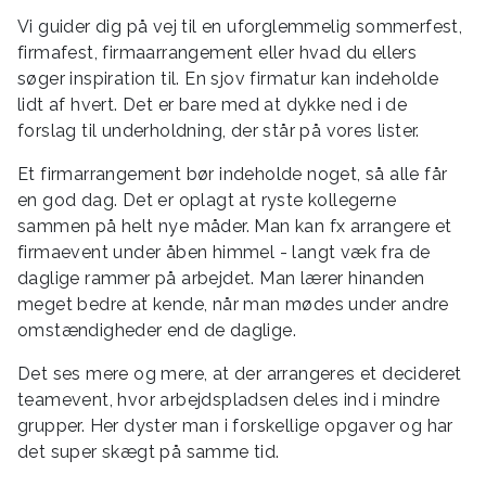
Vi guider dig på vej til en uforglemmelig sommerfest,
firmafest, firmaarrangement eller hvad du ellers
søger inspiration til. En sjov firmatur kan indeholde
lidt af hvert. Det er bare med at dykke ned i de
forslag til underholdning, der står på vores lister.
Et firmarrangement bør indeholde noget, så alle får
en god dag. Det er oplagt at ryste kollegerne
sammen på helt nye måder. Man kan fx arrangere et
firmaevent under åben himmel - langt væk fra de
daglige rammer på arbejdet. Man lærer hinanden
meget bedre at kende, når man mødes under andre
omstændigheder end de daglige.
Det ses mere og mere, at der arrangeres et decideret
teamevent, hvor arbejdspladsen deles ind i mindre
grupper. Her dyster man i forskellige opgaver og har
det super skægt på samme tid.