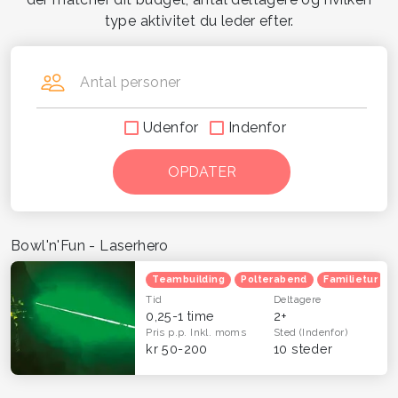
type aktivitet du leder efter.
Antal personer
Udenfor
Indenfor
Bowl'n'Fun - Laserhero
Teambuilding
Polterabend
Familietur
Tid
Deltagere
0,25-1 time
2+
Pris p.p.
Inkl. moms
Sted
(Indenfor)
kr 50-200
10 steder