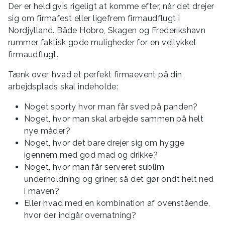
Der er heldigvis rigeligt at komme efter, når det drejer
sig om firmafest eller ligefrem firmaudflugt i
Nordjylland. Både Hobro, Skagen og Frederikshavn
rummer faktisk gode muligheder for en vellykket
firmaudflugt.
Tænk over, hvad et perfekt firmaevent på din
arbejdsplads skal indeholde:
Noget sporty hvor man får sved på panden?
Noget, hvor man skal arbejde sammen på helt
nye måder?
Noget, hvor det bare drejer sig om hygge
igennem med god mad og drikke?
Noget, hvor man får serveret sublim
underholdning og griner, så det gør ondt helt ned
i maven?
Eller hvad med en kombination af ovenstående,
hvor der indgår overnatning?